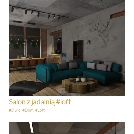
Salon z jadalnią #loft
#Biuro
#Dom
#Loft
Salon z jadalnią #loft
#Biuro
,
#Dom
,
#Loft