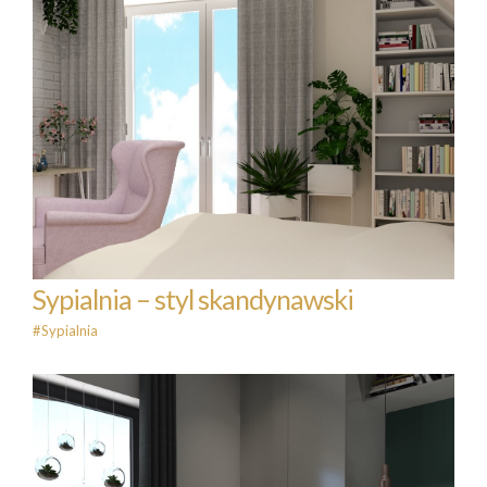
Sypialnia – styl skandynawski
#Sypialnia
Sypialnia – styl skandynawski
#Sypialnia