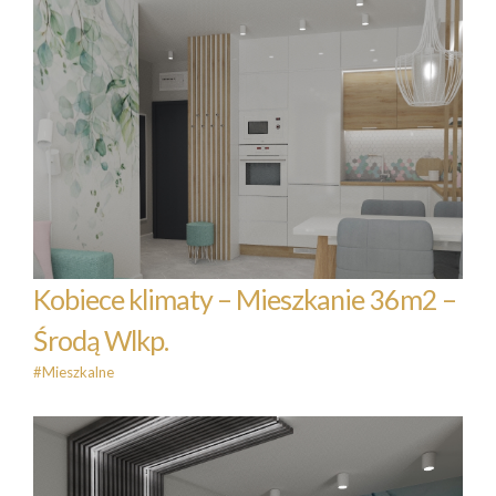
Kobiece klimaty – Mieszkanie
36m2 – Środą Wlkp.
#Mieszkalne
Kobiece klimaty – Mieszkanie 36m2 –
Środą Wlkp.
#Mieszkalne