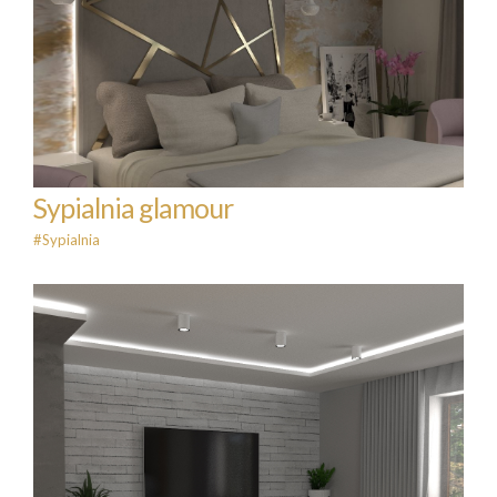
Sypialnia glamour
#Sypialnia
Sypialnia glamour
#Sypialnia
Dom pod Środą Wlkp.