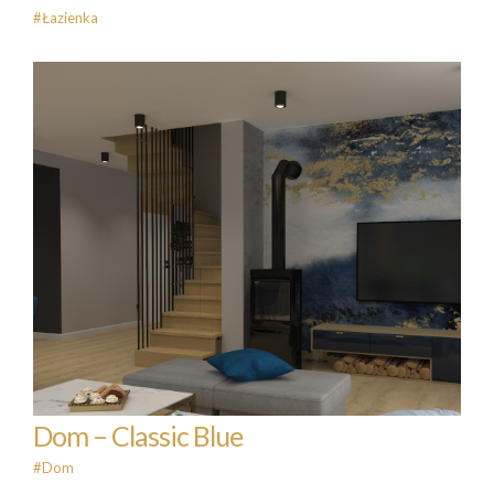
#Łazienka
Dom – Classic Blue
#Dom
Dom – Classic Blue
#Dom