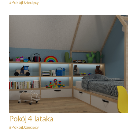
#PokójDziecięcy
Pokój 4-lataka
#PokójDziecięcy
Pokój 4-lataka
#PokójDziecięcy