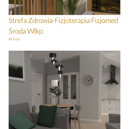
Strefa Zdrowia-Fizjoterapia Fizjomed
Środa Wlkp.
#Firmy
Mieszkanie na poddaszu 55m2
#Mieszkalne