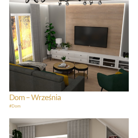
Dom – Września
#Dom
Dom – Września
#Dom