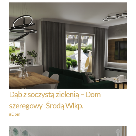
Dąb z soczystą zielenią – Dom
szeregowy -Środą Wlkp.
#Dom
Dąb z soczystą zielenią – Dom
szeregowy -Środą Wlkp.
#Dom