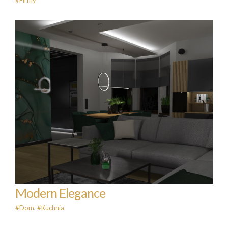
#Firmy
Modern Elegance
#Dom
#Kuchnia
Modern Elegance
#Dom
,
#Kuchnia