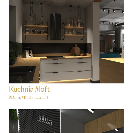
Kuchnia #loft
#Dom
#Kuchnia
#Loft
Kuchnia #loft
#Dom
,
#Kuchnia
,
#Loft