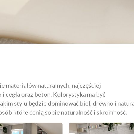
e materiałów naturalnych, najczęściej
i cegła oraz beton. Kolorystyka ma być
 takim stylu będzie dominować biel, drewno i natur
osób które cenią sobie naturalność i skromność.