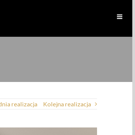
i
nia realizacja
Kolejna realizacja