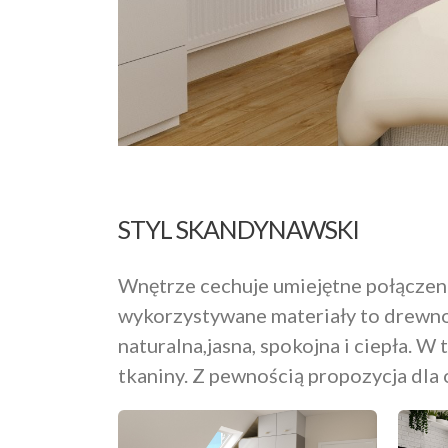
STYL SKANDYNAWSKI
Wnętrze cechuje umiejętne połączeni
wykorzystywane materiały to drewno 
naturalna,jasna, spokojna i ciepła. W
tkaniny. Z pewnością propozycja dla 