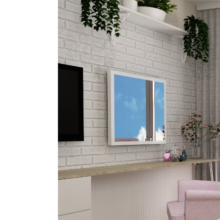
Larger
Image