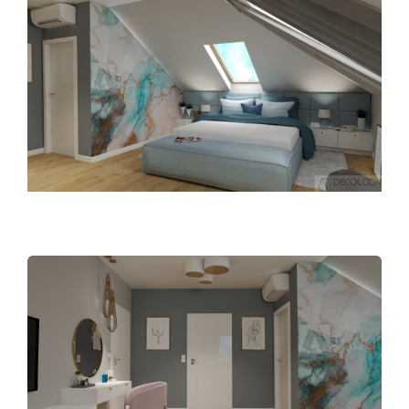
View
Larger
Image