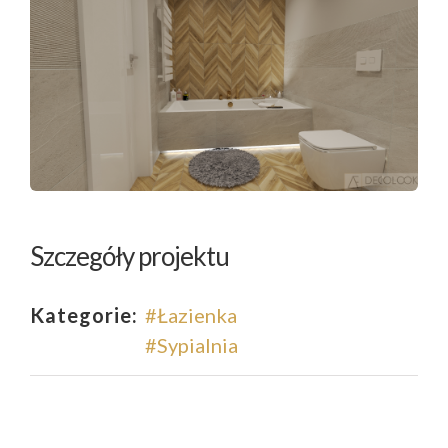
Szczegóły projektu
Kategorie:
#Łazienka
#Sypialnia