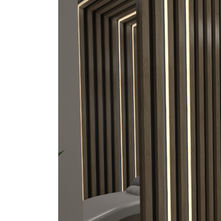
Larger
Image