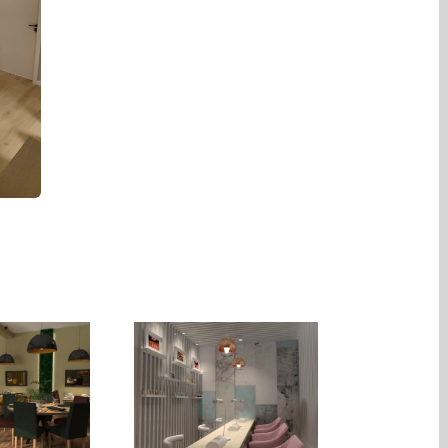
Klinika Urody