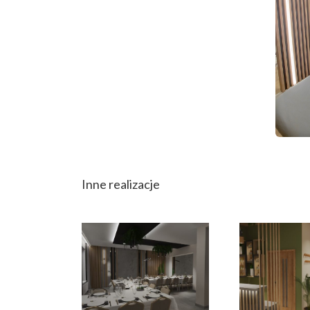
Inne realizacje
Str
Restauracja
Zdro