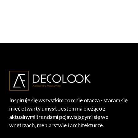
Inspiruję się wszystkim co mnie otacza - staram się
mieć otwarty umysł. Jestem na bieżąco z
aktualnymi trendami pojawiającymi się we
wnętrzach, meblarstwie i architekturze.