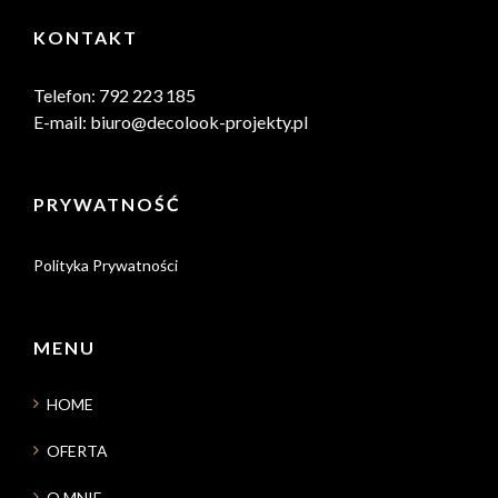
KONTAKT
Telefon: 792 223 185
E-mail: biuro@decolook-projekty.pl
PRYWATNOŚĆ
Polityka Prywatności
MENU
HOME
OFERTA
O MNIE