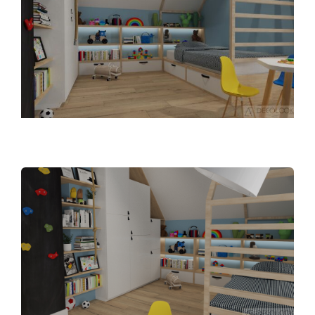
Image