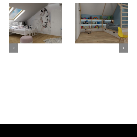
Pokój 4-
Pokój 8-latki
lataka