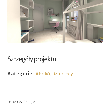
Szczegóły projektu
Kategorie:
#PokójDziecięcy
Inne realizacje