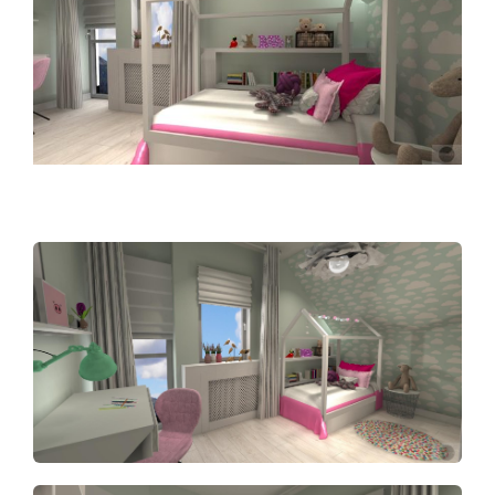
Image