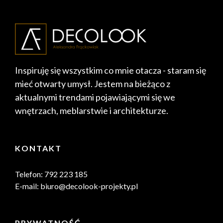
Inspiruję się wszystkim co mnie otacza - staram się
mieć otwarty umysł. Jestem na bieżąco z
aktualnymi trendami pojawiającymi się we
wnętrzach, meblarstwie i architekturze.
KONTAKT
Telefon: 792 223 185
E-mail: biuro@decolook-projekty.pl
PRYWATNOŚĆ